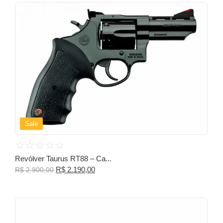
Sale
☆
☆
☆
☆
☆
Revólver Taurus RT88 – Ca...
R$
2.190,00
R$
2.900,00