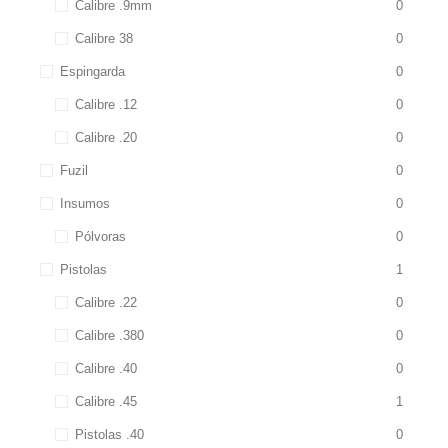
Calibre .9mm
0
Calibre 38
0
Espingarda
0
Calibre .12
0
Calibre .20
0
Fuzil
0
Insumos
0
Pólvoras
0
Pistolas
1
Calibre .22
0
Calibre .380
0
Calibre .40
0
Calibre .45
1
Pistolas .40
0