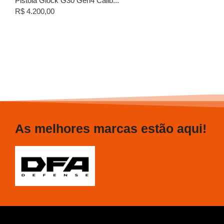
Pistola Glock G30 Gen4 Calib...
R$
4.200,00
As melhores marcas estão aqui!