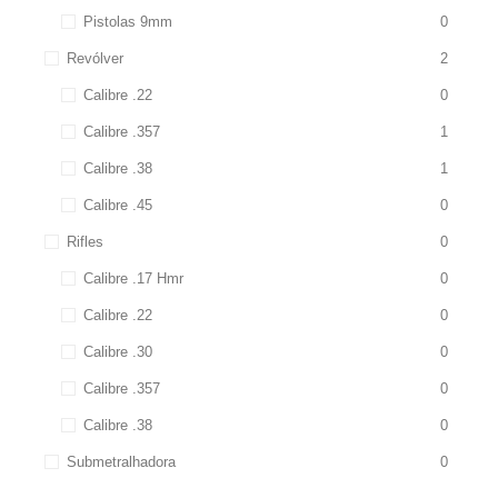
Pistolas 9mm
0
Revólver
2
Calibre .22
0
Calibre .357
1
Calibre .38
1
Calibre .45
0
Rifles
0
Calibre .17 Hmr
0
Calibre .22
0
Calibre .30
0
Calibre .357
0
Calibre .38
0
Submetralhadora
0