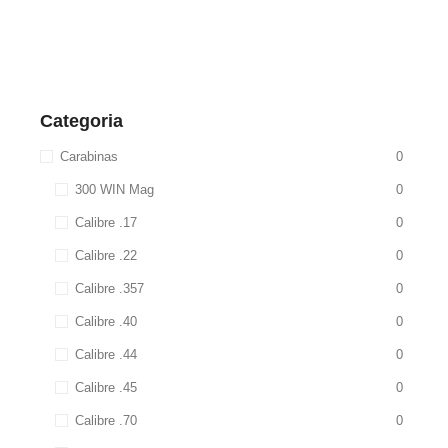
Categoria
Carabinas
0
300 WIN Mag
0
Calibre .17
0
Calibre .22
0
Calibre .357
0
Calibre .40
0
Calibre .44
0
Calibre .45
0
Calibre .70
0