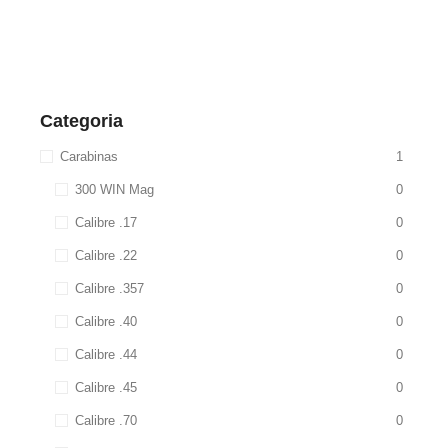
Categoria
Carabinas
1
300 WIN Mag
0
Calibre .17
0
Calibre .22
0
Calibre .357
0
Calibre .40
0
Calibre .44
0
Calibre .45
0
Calibre .70
0