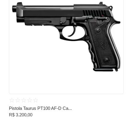
☆
☆
☆
☆
☆
Pistola Taurus PT100 AF-D Ca...
R$
3.200,00