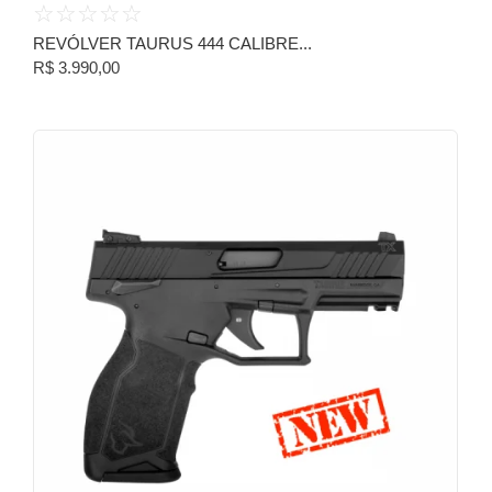
☆
☆
☆
☆
☆
REVÓLVER TAURUS 444 CALIBRE...
R$
3.990,00