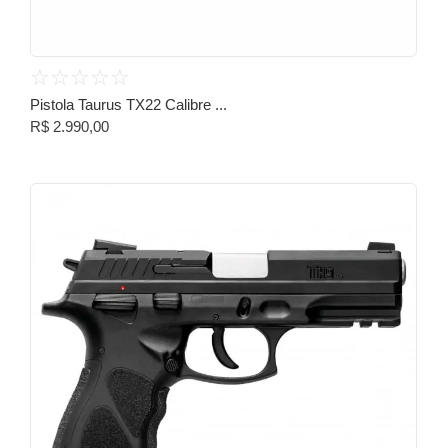
☆
☆
☆
☆
☆
Pistola Taurus TX22 Calibre ...
R$
2.990,00