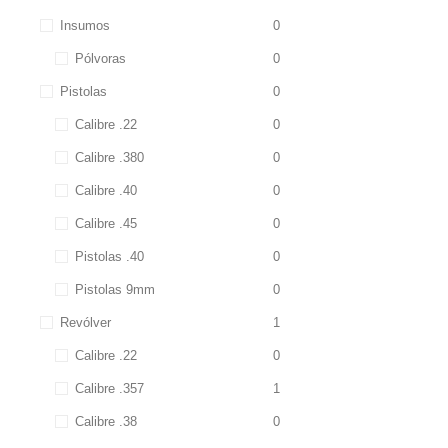
Insumos
0
Pólvoras
0
Pistolas
0
Calibre .22
0
Calibre .380
0
Calibre .40
0
Calibre .45
0
Pistolas .40
0
Pistolas 9mm
0
Revólver
1
Calibre .22
0
Calibre .357
1
Calibre .38
0