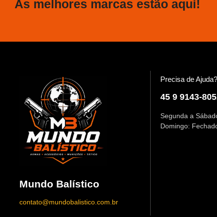
As melhores marcas estão aqui!
Precisa de Ajuda
45 9 9143-805
Segunda a Sábado
Domingo: Fechad
Mundo Balístico
contato@mundobalistico.com.br