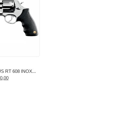
 RT 608 INOX...
0,00