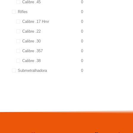
Calibre .45
0
Rifles
0
Calibre .17 Hmr
0
Calibre .22
0
Calibre .30
0
Calibre .357
0
Calibre .38
0
Submetralhadora
0