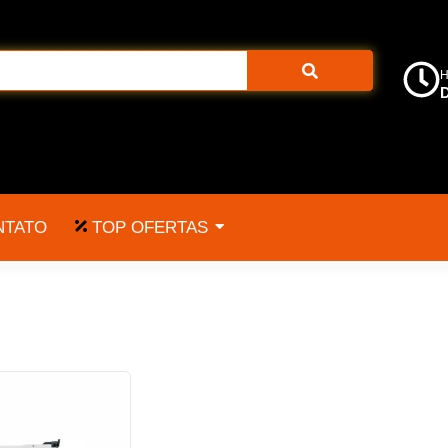
H
D
TOP OFERTAS
NTATO