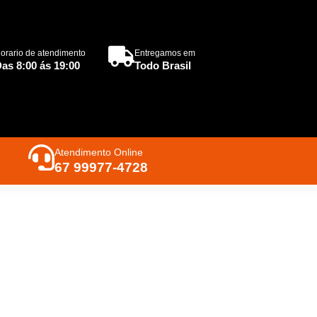
orario de atendimento
Entregamos em
as 8:00 ás 19:00
Todo Brasil
Atendimento Online
67 99977-4728