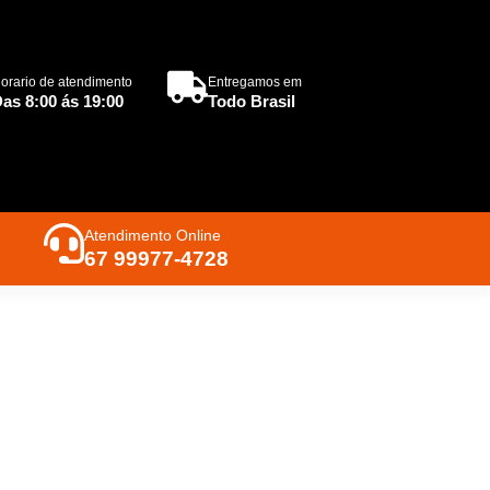
orario de atendimento
Entregamos em
as 8:00 ás 19:00
Todo Brasil
Atendimento Online
67 99977-4728