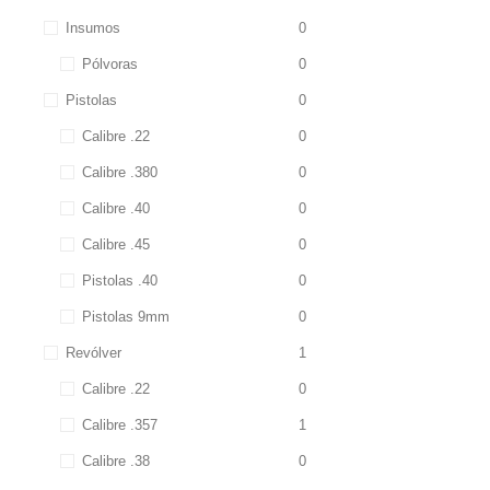
Insumos
0
Pólvoras
0
Pistolas
0
Calibre .22
0
Calibre .380
0
Calibre .40
0
Calibre .45
0
Pistolas .40
0
Pistolas 9mm
0
Revólver
1
Calibre .22
0
Calibre .357
1
Calibre .38
0