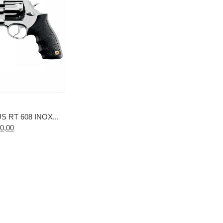
 RT 608 INOX...
0,00