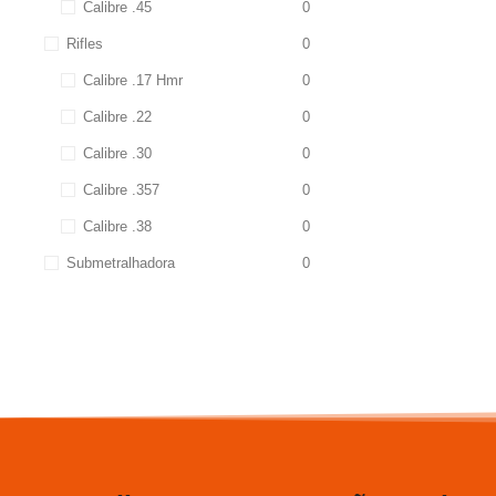
Calibre .45
0
Rifles
0
Calibre .17 Hmr
0
Calibre .22
0
Calibre .30
0
Calibre .357
0
Calibre .38
0
Submetralhadora
0