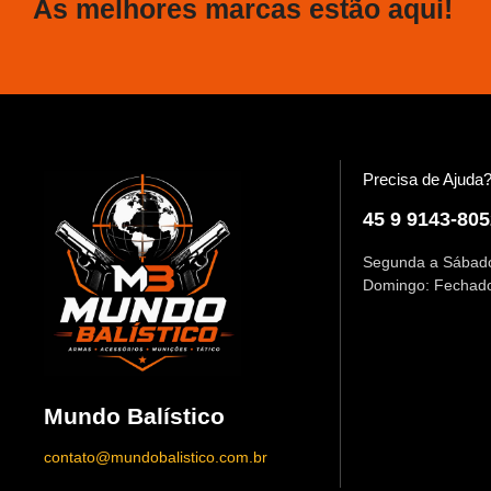
As melhores marcas estão aqui!
Precisa de Ajuda
45 9 9143-805
Segunda a Sábado
Domingo: Fechad
Mundo Balístico
contato@mundobalistico.com.br