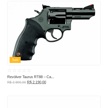
Sale
☆
☆
☆
☆
☆
Revólver Taurus RT88 – Ca...
R$
2.190,00
R$
2.900,00