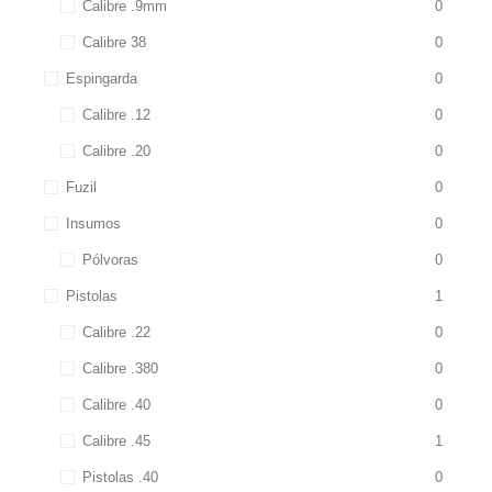
Calibre .9mm
0
Calibre 38
0
Espingarda
0
Calibre .12
0
Calibre .20
0
Fuzil
0
Insumos
0
Pólvoras
0
Pistolas
1
Calibre .22
0
Calibre .380
0
Calibre .40
0
Calibre .45
1
Pistolas .40
0