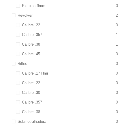
Pistolas 9mm
0
Revólver
2
Calibre .22
0
Calibre .357
1
Calibre .38
1
Calibre .45
0
Rifles
0
Calibre .17 Hmr
0
Calibre .22
0
Calibre .30
0
Calibre .357
0
Calibre .38
0
Submetralhadora
0