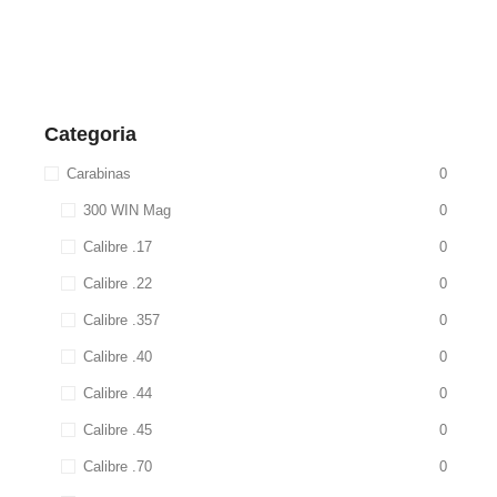
Categoria
Carabinas
0
300 WIN Mag
0
Calibre .17
0
Calibre .22
0
Calibre .357
0
Calibre .40
0
Calibre .44
0
Calibre .45
0
Calibre .70
0