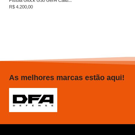
Pistola Glock G30 Gen4 Calib...
R$
4.200,00
As melhores marcas estão aqui!