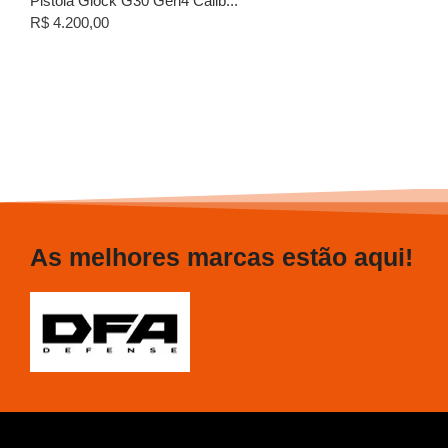
Pistola Glock G30 Gen4 Calib...
R$
4.200,00
As melhores marcas estão aqui!