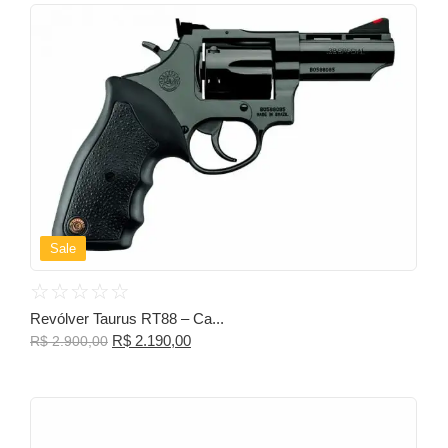
Sale
☆
☆
☆
☆
☆
Revólver Taurus RT88 – Ca...
R$
2.190,00
R$
2.900,00