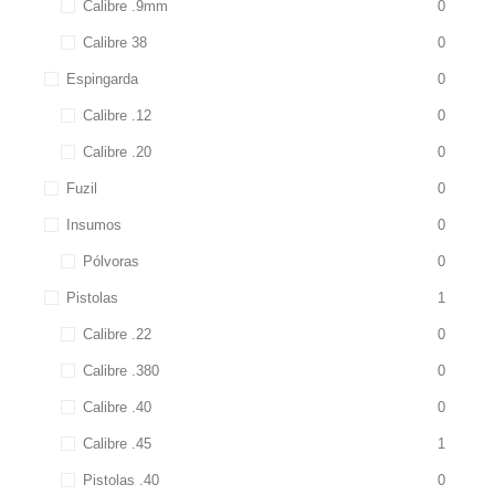
Calibre .9mm
0
Calibre 38
0
Espingarda
0
Calibre .12
0
Calibre .20
0
Fuzil
0
Insumos
0
Pólvoras
0
Pistolas
1
Calibre .22
0
Calibre .380
0
Calibre .40
0
Calibre .45
1
Pistolas .40
0