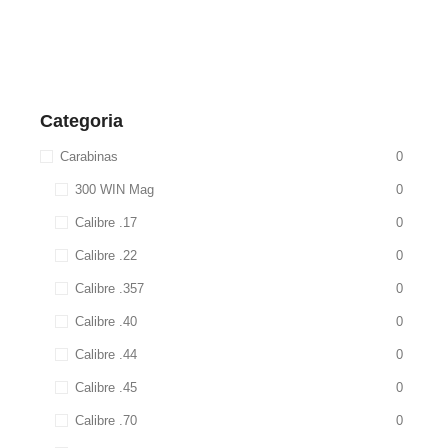
Categoria
Carabinas
0
300 WIN Mag
0
Calibre .17
0
Calibre .22
0
Calibre .357
0
Calibre .40
0
Calibre .44
0
Calibre .45
0
Calibre .70
0