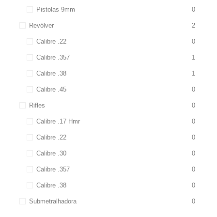
Pistolas 9mm
0
Revólver
2
Calibre .22
0
Calibre .357
1
Calibre .38
1
Calibre .45
0
Rifles
0
Calibre .17 Hmr
0
Calibre .22
0
Calibre .30
0
Calibre .357
0
Calibre .38
0
Submetralhadora
0