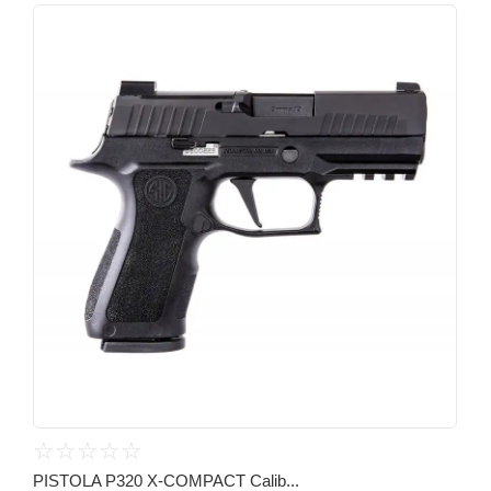
☆
☆
☆
☆
☆
PISTOLA P320 X-COMPACT Calib...