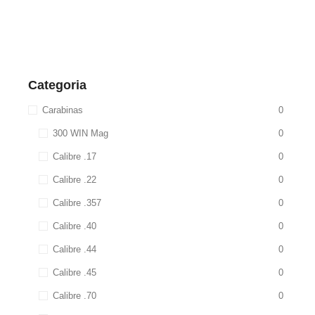
Categoria
Carabinas
0
300 WIN Mag
0
Calibre .17
0
Calibre .22
0
Calibre .357
0
Calibre .40
0
Calibre .44
0
Calibre .45
0
Calibre .70
0