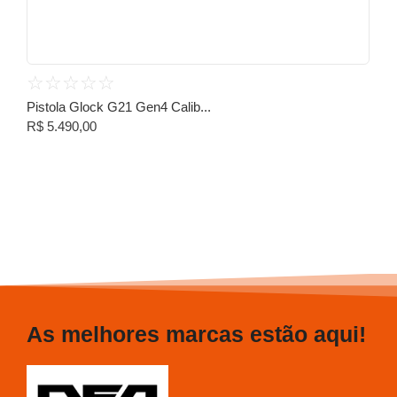
☆
☆
☆
☆
☆
Pistola Glock G21 Gen4 Calib...
R$
5.490,00
As melhores marcas estão aqui!