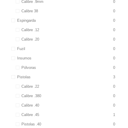
Calibre .9mm
0
Calibre 38
0
Espingarda
0
Calibre .12
0
Calibre .20
0
Fuzil
0
Insumos
0
Pólvoras
0
Pistolas
3
Calibre .22
0
Calibre .380
0
Calibre .40
0
Calibre .45
1
Pistolas .40
0