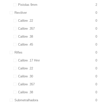
Pistolas 9mm
2
Revólver
0
Calibre .22
0
Calibre .357
0
Calibre .38
0
Calibre .45
0
Rifles
0
Calibre .17 Hmr
0
Calibre .22
0
Calibre .30
0
Calibre .357
0
Calibre .38
0
Submetralhadora
0